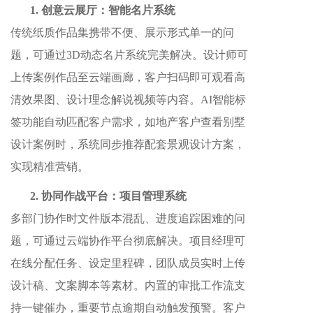
1. 创意云展厅：智能名片系统
传统纸质作品集携带不便、展示形式单一的问
题，可通过3D动态名片系统完美解决。设计师可
上传案例作品至云端画廊，客户扫码即可观看高
清效果图、设计理念解说视频等内容。AI智能标
签功能自动匹配客户需求，如地产客户查看别墅
设计案例时，系统同步推荐配套景观设计方案，
实现精准营销。
2. 协同作战平台：项目管理系统
多部门协作时文件版本混乱、进度追踪困难的问
题，可通过云端协作平台彻底解决。项目经理可
在线分配任务、设定里程碑，团队成员实时上传
设计稿、文案脚本等素材。内置的审批工作流支
持一键催办，重要节点逾期自动触发预警。客户