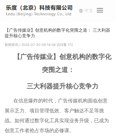
中文
首
【广告传媒业】创意机构的数字化突围之道： 三大利器
提升核心竞争力​​
服
新闻资讯
/ 2025-07-30 09:14:08
访问量
172
方
【广告传媒业】创意机构的数字化
案
突围之道：
新
三大利器提升核心竞争力
我
在信息爆炸的时代，广告传媒机构面临创意
展示乏力、项目管理低效、客户触达不足等挑
战。如何通过数字化工具实现业务升级，已成为
创意工作者抢占市场的必修课。