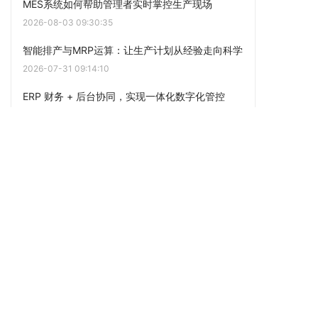
MES系统如何帮助管理者实时掌控生产现场
2026-08-03 09:30:35
智能排产与MRP运算：让生产计划从经验走向科学
2026-07-31 09:14:10
ERP 财务 + 后台协同，实现一体化数字化管控
2026-07-29 13:57:08
ERP 生产模块打通计划、车间、成本全链路
2026-07-28 09:47:06
ERP 仓储模块实现库存精细化管控
2026-07-27 09:38:08
ERP 销售模块打通前端业务，稳住客源与交付
2026-07-24 09:17:12
点击阅读更多内容