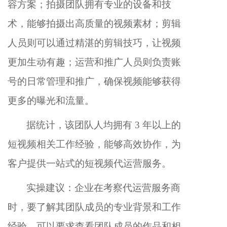
容方案；拍摄团队拥有专业的设备和技
术，能够拍摄出高质量的视频素材；剪辑
人员则可以通过精湛的剪辑技巧，让视频
更加生动有趣；运营和推广人员则负责账
号的日常管理和推广，确保视频能够获得
更多的曝光和流量。
据统计，该团队人均拥有 3 年以上的
短视频相关工作经验，能够高效协作，为
客户提供一站式的短视频代运营服务。
实操建议：企业在考察代运营服务商
时，要了解其团队成员的专业背景和工作
经验。可以要求查看团队成员的作品和相