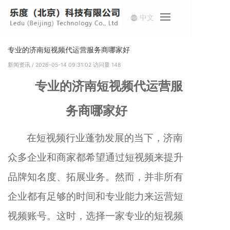
中文
首
专业的济南短视频代运营服务商哪家好
新闻资讯
/ 2026-05-14 09:31:02
访问量
148
服
专业的济南短视频代运营服
方
务商哪家好
案
新
在短视频行业蓬勃发展的当下，济南
我
众多企业和商家都希望通过短视频来提升
品牌知名度、拓展业务。然而，并非所有
企业都有足够的时间和专业能力来运营短
视频账号。这时，选择一家专业的短视频