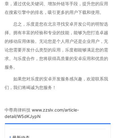
章，通过优化关键词、增加外链等手段，提升您的应用
在搜索引擎中的排名，吸引更多的用户下载和使用。
总之，乐度是您在北京寻找安卓开发公司的明智选
择。拥有丰富的经验和专业的技能，能够为您打造卓越
的移动应用体验。无论您是个人用户还是企业用户，无
论您需要开发什么类型的应用，乐度都能够满足您的需
求。与乐度合作，您将获得高质量的安卓应用和优质的
服务。
如果您对乐度的安卓开发服务感兴趣，欢迎联系我
们，我们将竭诚为您服务！
中尊商律科技
www.zzslv.com/article-
detail/W5dKJypN
最新动态