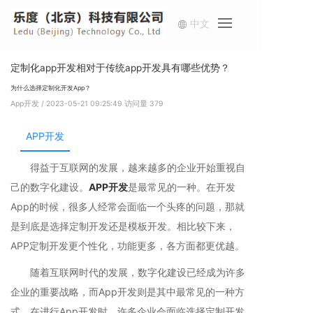
中文
首
定制化app开发相对于传统app开发具有哪些优势？
为什么选择定制化开发App？
服
App开发
/ 2023-05-21 09:25:49
访问量
379
方
APP开发
案
得益于互联网的发展，越来越多的企业开始重视自
新
己的数字化建设。
APP开发
是最常见的一种。在开发
App的时候，很多人经常会面临一个头疼的问题，那就
我
是到底是选择定制开发还是模板开发。相比较下来，
APP定制开发更个性化，功能更多，各方面都更优越。
随着互联网时代的发展，数字化建设已经成为许多
企业的重要战略，而App开发则是其中最常见的一种方
式。在进行App开发时，许多企业会面临选择定制开发