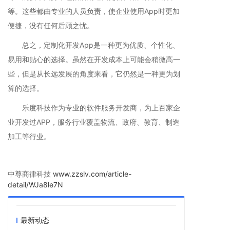
等。这些都由专业的人员负责，使企业使用App时更加
便捷，没有任何后顾之忧。
总之，定制化开发App是一种更为优质、个性化、
易用和贴心的选择。虽然在开发成本上可能会稍微高一
些，但是从长远发展的角度来看，它仍然是一种更为划
算的选择。
乐度科技作为专业的软件服务开发商，为上百家企
业开发过APP，服务行业覆盖物流、政府、教育、制造
加工等行业。
中尊商律科技
www.zzslv.com/article-
detail/WJa8le7N
最新动态